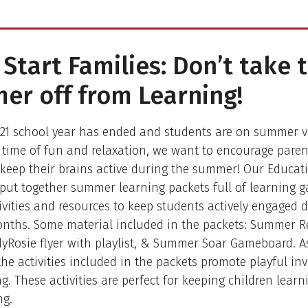
Start Families: Don’t take 
r off from Learning!
021 school year has ended and students are on summer v
 time of fun and relaxation, we want to encourage pare
 keep their brains active during the summer! Our Educat
put together summer learning packets full of learning 
ivities and resources to keep students actively engaged 
ths. Some material included in the packets: Summer R
yRosie flyer with playlist, & Summer Soar Gameboard. As
the activities included in the packets promote playful inv
g. These activities are perfect for keeping children learni
g.