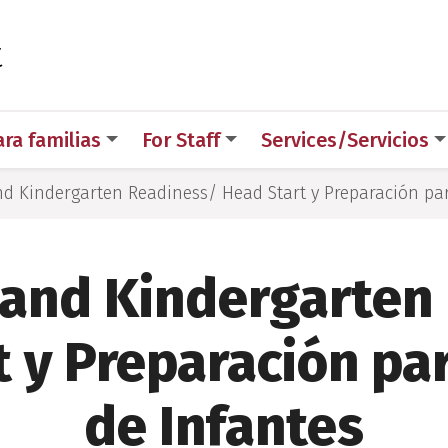
 for Medical Sciences
t
ara familias
For Staff
Services/Servicios
d Kindergarten Readiness/ Head Start y Preparación para
 and Kindergarten
 y Preparación par
de Infantes