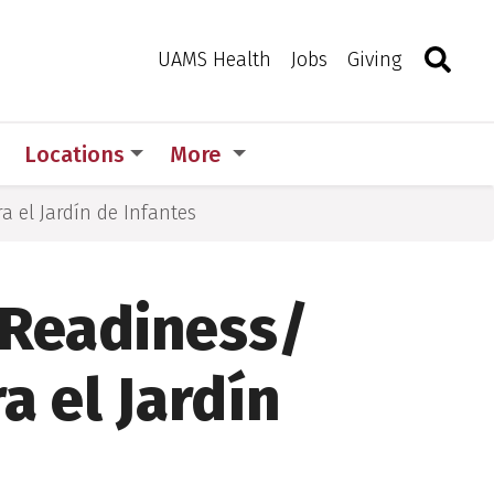
Search
Togg
Toggle 
UAMS Health
Jobs
Giving
Locations
More
 el Jardín de Infantes
 Readiness/
a el Jardín