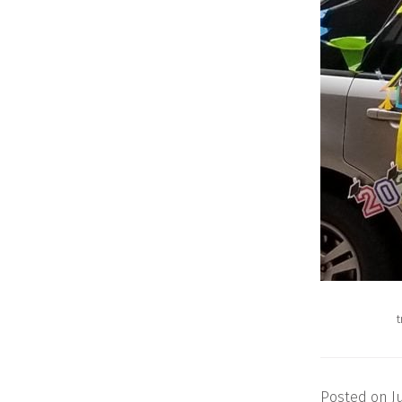
Posted on
J