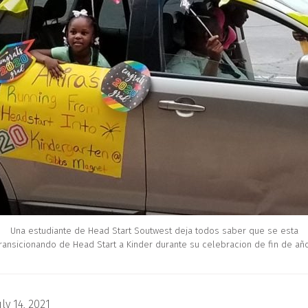
Una estudiante de Head Start Soutwest deja todos saber que se esta
transicionando de Head Start a Kinder durante su celebracion de fin de año
uly 14, 2021