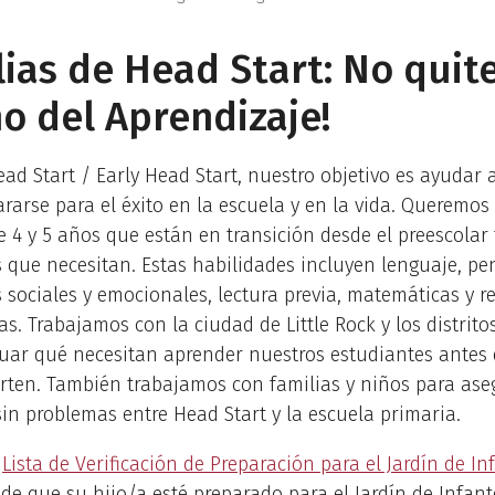
lias de Head Start: No quite
o del Aprendizaje!
d Start / Early Head Start, nuestro objetivo es ayudar a
ararse para el éxito en la escuela y en la vida. Queremos
e 4 y 5 años que están en transición desde el preescolar
 que necesitan. Estas habilidades incluyen lenguaje, p
 sociales y emocionales, lectura previa, matemáticas y r
s. Trabajamos con la ciudad de Little Rock y los distrito
uar qué necesitan aprender nuestros estudiantes antes 
arten. También trabajamos con familias y niños para as
sin problemas entre Head Start y la escuela primaria.
a
Lista de Verificación de Preparación para el Jardín de In
de que su hijo/a esté preparado para el Jardín de Infant