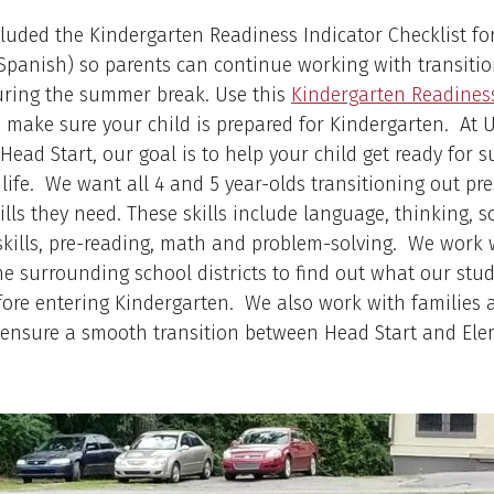
luded the Kindergarten Readiness Indicator Checklist fo
Spanish) so parents can continue working with transiti
uring the summer break. Use this
Kindergarten Readines
 make sure your child is prepared for Kindergarten. At
 Head Start, our goal is to help your child get ready for s
life. We want all 4 and 5 year-olds transitioning out pr
ills they need. These skills include language, thinking, s
kills, pre-reading, math and problem-solving. We work w
e surrounding school districts to find out what our stu
fore entering Kindergarten. We also work with families 
o ensure a smooth transition between Head Start and El