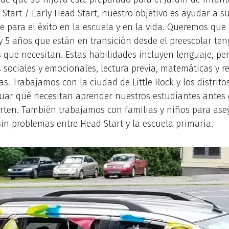
tart / Early Head Start, nuestro objetivo es ayudar a su
e para el éxito en la escuela y en la vida. Queremos que 
y 5 años que están en transición desde el preescolar ten
 que necesitan. Estas habilidades incluyen lenguaje, p
 sociales y emocionales, lectura previa, matemáticas y r
s. Trabajamos con la ciudad de Little Rock y los distrito
uar qué necesitan aprender nuestros estudiantes antes 
arten. También trabajamos con familias y niños para as
sin problemas entre Head Start y la escuela primaria.